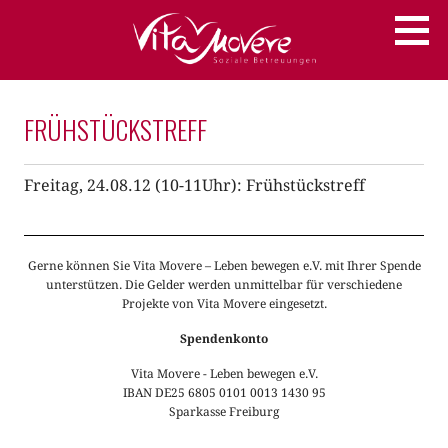
Zum
Soziale Betreuungen
VITA MOVERE
Inhalt
springen
FRÜHSTÜCKSTREFF
Freitag, 24.08.12 (10-11Uhr): Frühstückstreff
Gerne können Sie Vita Movere – Leben bewegen e.V. mit Ihrer Spende
unterstützen. Die Gelder werden unmittelbar für verschiedene
Projekte von Vita Movere eingesetzt.
Spendenkonto
Vita Movere - Leben bewegen e.V.
IBAN DE25 6805 0101 0013 1430 95
Sparkasse Freiburg