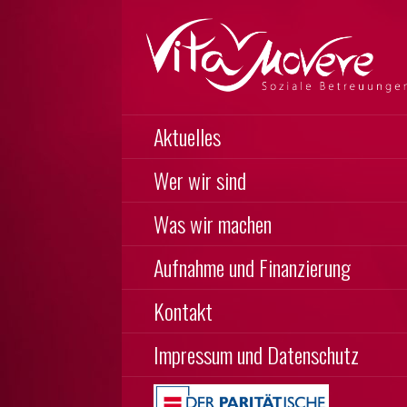
Zum
Inhalt
springen
Soziale Betreuungen
VITA MOVERE
Aktuelles
Wer wir sind
Was wir machen
Aufnahme und Finanzierung
Kontakt
Impressum und Datenschutz