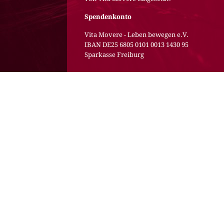
Spendenkonto
Vita Movere - Leben bewegen e.V.
IBAN DE25 6805 0101 0013 1430 95
Sparkasse Freiburg