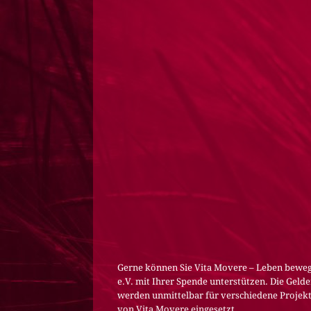
Gerne können Sie Vita Movere – Leben bewe
e.V. mit Ihrer Spende unterstützen. Die Gelde
werden unmittelbar für verschiedene Projek
von Vita Movere eingesetzt.