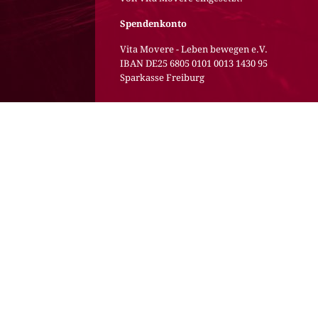
Spendenkonto
Vita Movere - Leben bewegen e.V.
IBAN DE25 6805 0101 0013 1430 95
Sparkasse Freiburg