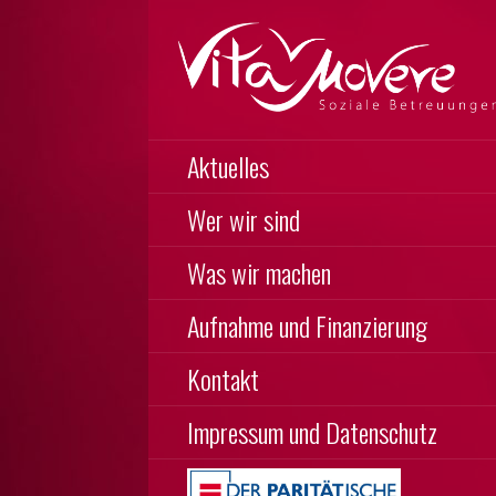
Zum
Inhalt
springen
Soziale Betreuungen
VITA MOVERE
Aktuelles
Wer wir sind
Was wir machen
Aufnahme und Finanzierung
Kontakt
Impressum und Datenschutz