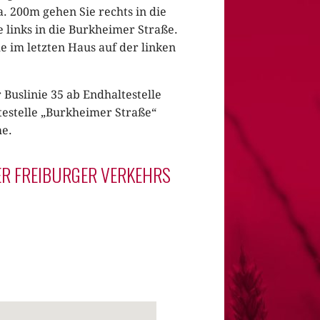
a. 200m gehen Sie rechts in die
 links in die Burkheimer Straße.
 im letzten Haus auf der linken
Buslinie 35 ab Endhaltestelle
testelle „Burkheimer Straße“
me.
ER FREIBURGER VERKEHRS