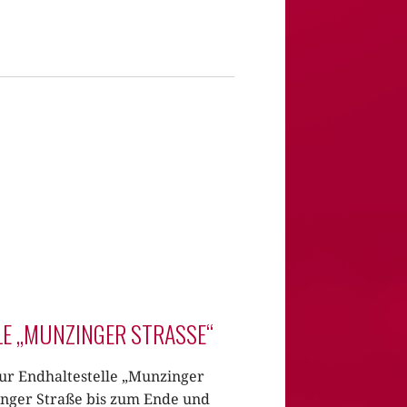
E „MUNZINGER STRASSE“
zur Endhaltestelle „Munzinger
inger Straße bis zum Ende und