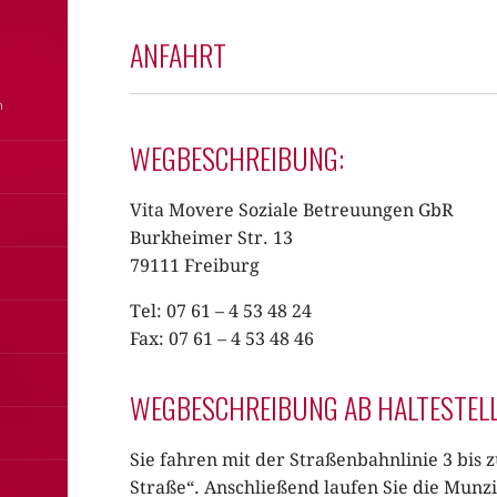
ANFAHRT
WEGBESCHREIBUNG:
Vita Movere Soziale Betreuungen GbR
Burkheimer Str. 13
79111 Freiburg
Tel: 07 61 – 4 53 48 24
Fax: 07 61 – 4 53 48 46
WEGBESCHREIBUNG AB HALTESTELL
Sie fahren mit der Straßenbahnlinie 3 bis 
Straße“. Anschließend laufen Sie die Munz