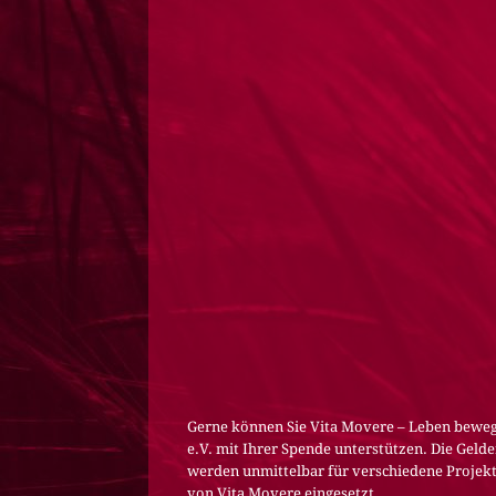
Gerne können Sie Vita Movere – Leben bewe
e.V. mit Ihrer Spende unterstützen. Die Gelde
werden unmittelbar für verschiedene Projek
von Vita Movere eingesetzt.