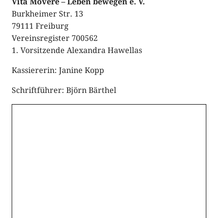
Vita Movere – Leben bewegen e. V.
Burkheimer Str. 13
79111 Freiburg
Vereinsregister 700562
1. Vorsitzende Alexandra Hawellas
Kassiererin: Janine Kopp
Schriftführer: Björn Bärthel