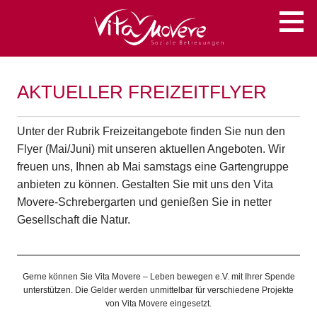
Zum
Soziale Betreuungen
VITA MOVERE
Inhalt
springen
AKTUELLER FREIZEITFLYER
Unter der Rubrik Freizeitangebote finden Sie nun den
Flyer (Mai/Juni) mit unseren aktuellen Angeboten. Wir
freuen uns, Ihnen ab Mai samstags eine Gartengruppe
anbieten zu können. Gestalten Sie mit uns den Vita
Movere-Schrebergarten und genießen Sie in netter
Gesellschaft die Natur.
Gerne können Sie Vita Movere – Leben bewegen e.V. mit Ihrer Spende
unterstützen. Die Gelder werden unmittelbar für verschiedene Projekte
von Vita Movere eingesetzt.