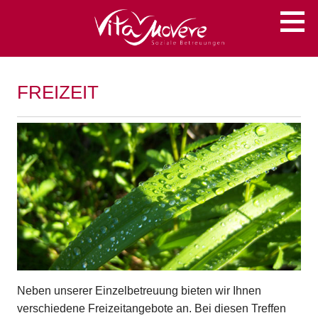
Zum
Soziale Betreuungen
VITA MOVERE
Inhalt
springen
FREIZEIT
Neben unserer Einzelbetreuung bieten wir Ihnen
verschiedene Freizeitangebote an. Bei diesen Treffen