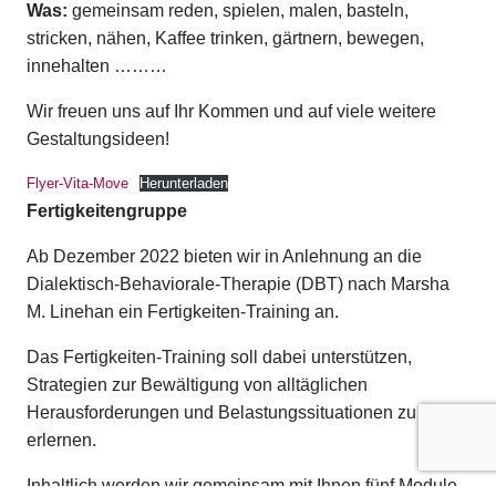
Was:
gemeinsam reden, spielen, malen, basteln,
stricken, nähen, Kaffee trinken, gärtnern, bewegen,
innehalten ………
Wir freuen uns auf Ihr Kommen und auf viele weitere
Gestaltungsideen!
Flyer-Vita-Move
Herunterladen
Fertigkeitengruppe
Ab Dezember 2022 bieten wir in Anlehnung an die
Dialektisch-Behaviorale-Therapie (DBT) nach Marsha
M. Linehan ein Fertigkeiten-Training an.
Das Fertigkeiten-Training soll dabei unterstützen,
Strategien zur Bewältigung von alltäglichen
Herausforderungen und Belastungssituationen zu
erlernen.
Inhaltlich werden wir gemeinsam mit Ihnen fünf Module