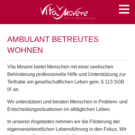
Zum
Soziale Betreuungen
VITA MOVERE
Inhalt
springen
AMBULANT BETREUTES
WOHNEN
Vita Movere bietet Menschen mit einer seelischen
Behinderung professionelle Hilfe und Unterstützung zur
Teilhabe am gesellschaftlichen Leben gem. § 113 SGB
IX an.
Wir unterstützen und beraten Menschen in Problem- und
Entscheidungssituationen im alltäglichen Leben.
In unseren Angeboten nehmen wir die Förderung der
eigenverantwortlichen Lebensführung in den Fokus. Wir