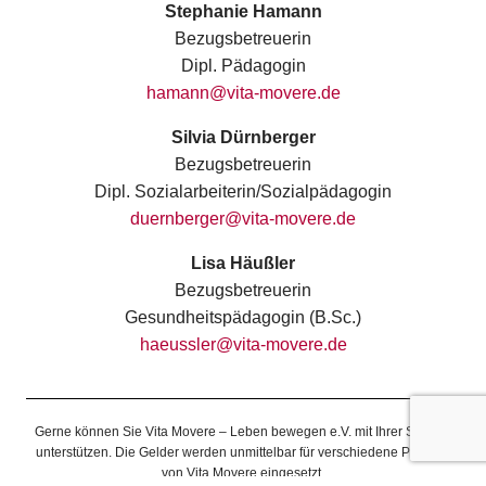
Stephanie Hamann
Bezugsbetreuerin
Dipl. Pädagogin
hamann@vita-movere.de
Silvia Dürnberger
Bezugsbetreuerin
Dipl. Sozialarbeiterin/Sozialpädagogin
duernberger@vita-movere.de
Lisa Häußler
Bezugsbetreuerin
Gesundheitspädagogin (B.Sc.)
haeussler@vita-movere.de
Gerne können Sie Vita Movere – Leben bewegen e.V. mit Ihrer Spende
unterstützen. Die Gelder werden unmittelbar für verschiedene Projekte
von Vita Movere eingesetzt.