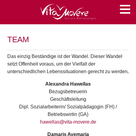
Zum
Soziale Betreuungen
VITA MOVERE
Inhalt
springen
TEAM
Das einzig Beständige ist der Wandel. Dieser Wandel
setzt Offenheit voraus, um der Vielfalt der
unterschiedlichen Lebenssituationen gerecht zu werden
.
Alexandra Hawellas
Bezugsbetreuerin
Geschäftsleitung
Dipl. Sozialarbeiterin/ Sozialpädagogin (FH) /
Betriebswirtin (GA)
hawellas@vita-movere.de
Damaris Avemaria