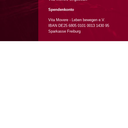
Spendenkonto
Vita Movere - Leben bewegen e.V.
IBAN DE25 6805 0101 0013 1430 95
Sparkasse Freiburg