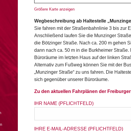
Größere Karte anzeigen
Wegbeschreibung ab Haltestelle „Munzinge
Sie fahren mit der Straßenbahnlinie 3 bis zur 
Anschließend laufen Sie die Munzinger Straße
die Bötzinger Straße. Nach ca. 200 m gehen Si
dann nach ca. 50 m in die Burkheimer Straße.
Büroräume im letzten Haus auf der linken Str
Alternativ zum Fußweg können Sie mit der Busl
„Munzinger Straße“ zu uns fahren. Die Halteste
sich gegenüber unserer Büroräume.
Zu den aktuellen Fahrplänen der Freiburge
IHR NAME (PFLICHTFELD)
n
on
IHRE E-MAIL-ADRESSE (PFLICHTFELD)