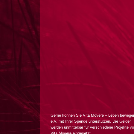
Gerne können Sie Vita Movere – Leben bewege
e.V. mit Ihrer Spende unterstützen. Die Gelder
werden unmittelbar für verschiedene Projekte v
Vita Movere eingesetzt.