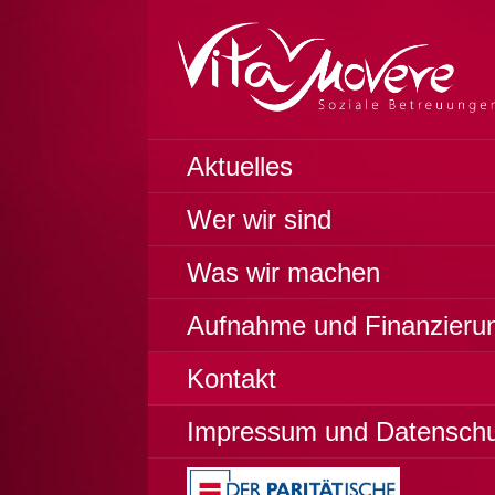
Zum
Inhalt
springen
Soziale Betreuungen
VITA MOVERE
Aktuelles
Wer wir sind
Was wir machen
Aufnahme und Finanzieru
Kontakt
Impressum und Datensch