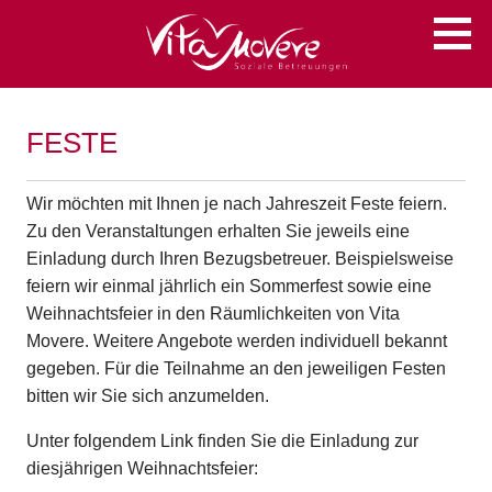
Zum
Soziale Betreuungen
VITA MOVERE
Inhalt
springen
FESTE
Wir möchten mit Ihnen je nach Jahreszeit Feste feiern.
Zu den Veranstaltungen erhalten Sie jeweils eine
Einladung durch Ihren Bezugsbetreuer. Beispielsweise
feiern wir einmal jährlich ein Sommerfest sowie eine
Weihnachtsfeier in den Räumlichkeiten von Vita
Movere. Weitere Angebote werden individuell bekannt
gegeben. Für die Teilnahme an den jeweiligen Festen
bitten wir Sie sich anzumelden.
Unter folgendem Link finden Sie die Einladung zur
diesjährigen Weihnachtsfeier: