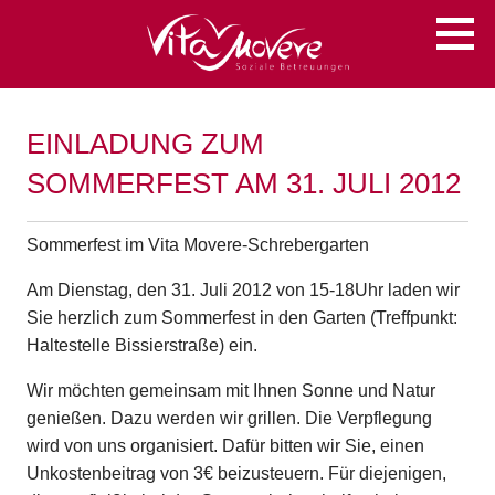
Zum
Soziale Betreuungen
VITA MOVERE
Inhalt
springen
EINLADUNG ZUM
SOMMERFEST AM 31. JULI 2012
Sommerfest im Vita Movere-Schrebergarten
Am Dienstag, den 31. Juli 2012 von 15-18Uhr laden wir
Sie herzlich zum Sommerfest in den Garten (Treffpunkt:
Haltestelle Bissierstraße) ein.
Wir möchten gemeinsam mit Ihnen Sonne und Natur
genießen. Dazu werden wir grillen. Die Verpflegung
wird von uns organisiert. Dafür bitten wir Sie, einen
Unkostenbeitrag von 3€ beizusteuern. Für diejenigen,