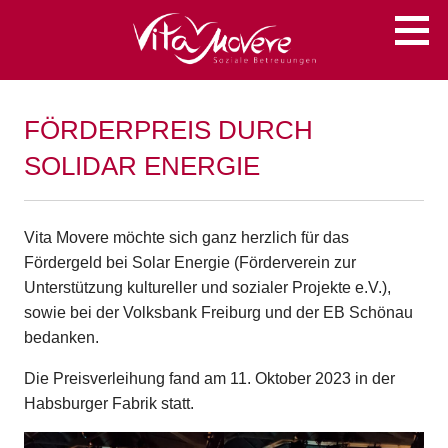
Zum
Soziale Betreuungen
VITA MOVERE
Inhalt
springen
FÖRDERPREIS DURCH
SOLIDAR ENERGIE
Vita Movere möchte sich ganz herzlich für das
Fördergeld bei Solar Energie (Förderverein zur
Unterstützung kultureller und sozialer Projekte e.V.),
sowie bei der Volksbank Freiburg und der EB Schönau
bedanken.
Die Preisverleihung fand am 11. Oktober 2023 in der
Habsburger Fabrik statt.