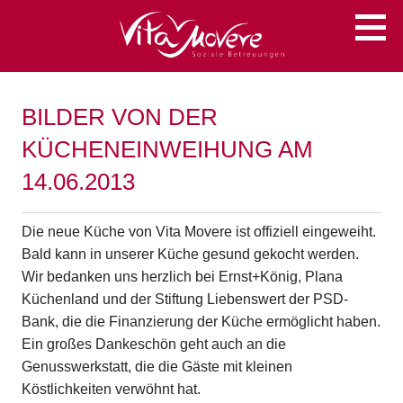
Zum
Soziale Betreuungen
VITA MOVERE
Inhalt
springen
BILDER VON DER
KÜCHENEINWEIHUNG AM
14.06.2013
Die neue Küche von Vita Movere ist offiziell eingeweiht.
Bald kann in unserer Küche gesund gekocht werden.
Wir bedanken uns herzlich bei Ernst+König, Plana
Küchenland und der Stiftung Liebenswert der PSD-
Bank, die die Finanzierung der Küche ermöglicht haben.
Ein großes Dankeschön geht auch an die
Genusswerkstatt, die die Gäste mit kleinen
Köstlichkeiten verwöhnt hat.