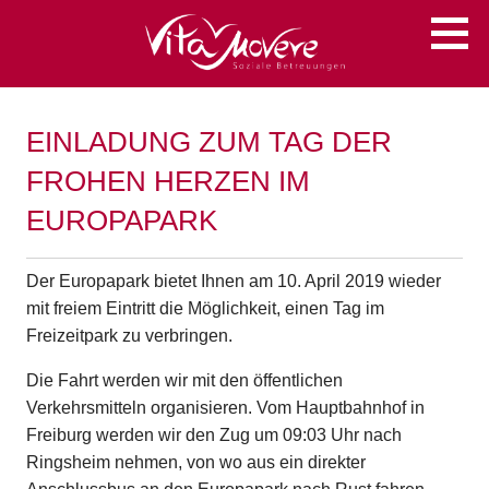
Zum
Soziale Betreuungen
VITA MOVERE
Inhalt
springen
EINLADUNG ZUM TAG DER
FROHEN HERZEN IM
EUROPAPARK
Der Europapark bietet Ihnen am 10. April 2019 wieder
mit freiem Eintritt die Möglichkeit, einen Tag im
Freizeitpark zu verbringen.
Die Fahrt werden wir mit den öffentlichen
Verkehrsmitteln organisieren. Vom Hauptbahnhof in
Freiburg werden wir den Zug um 09:03 Uhr nach
Ringsheim nehmen, von wo aus ein direkter