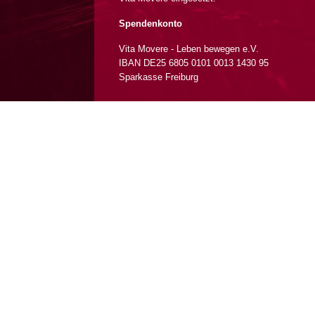
Spendenkonto
Vita Movere - Leben bewegen e.V.
IBAN DE25 6805 0101 0013 1430 95
Sparkasse Freiburg