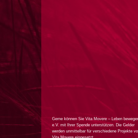
Gerne können Sie Vita Movere – Leben bewege
e.V. mit Ihrer Spende unterstützen. Die Gelder
werden unmittelbar für verschiedene Projekte v
Vita Movere eingesetzt.