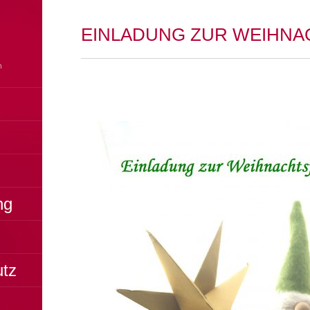
EINLADUNG ZUR WEIHNAC
ng
utz