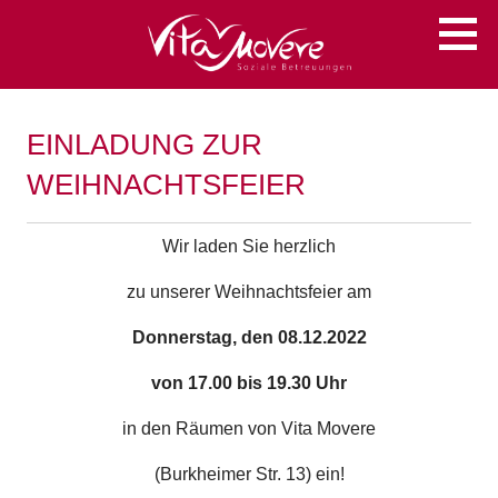
Zum
Soziale Betreuungen
VITA MOVERE
Inhalt
springen
EINLADUNG ZUR
WEIHNACHTSFEIER
Wir laden Sie herzlich
zu unserer Weihnachtsfeier am
Donnerstag, den 08.12.2022
von 17.00 bis 19.30 Uhr
in den Räumen von Vita Movere
(Burkheimer Str. 13) ein!