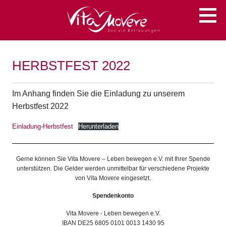
Zum
Soziale Betreuungen
VITA MOVERE
Inhalt
springen
HERBSTFEST 2022
Im Anhang finden Sie die Einladung zu unserem
Herbstfest 2022
Einladung-Herbstfest
Herunterladen
Gerne können Sie Vita Movere – Leben bewegen e.V. mit Ihrer Spende
unterstützen. Die Gelder werden unmittelbar für verschiedene Projekte
von Vita Movere eingesetzt.
Spendenkonto
Vita Movere - Leben bewegen e.V.
IBAN DE25 6805 0101 0013 1430 95