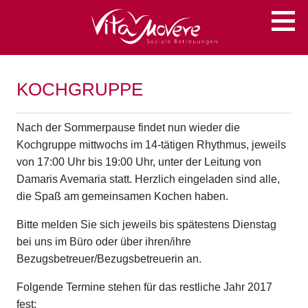
Zum
Soziale Betreuungen
VITA MOVERE
Inhalt
springen
KOCHGRUPPE
Nach der Sommerpause findet nun wieder die
Kochgruppe mittwochs im 14-tätigen Rhythmus, jeweils
von 17:00 Uhr bis 19:00 Uhr, unter der Leitung von
Damaris Avemaria statt. Herzlich eingeladen sind alle,
die Spaß am gemeinsamen Kochen haben.
Bitte melden Sie sich jeweils bis spätestens Dienstag
bei uns im Büro oder über ihren/ihre
Bezugsbetreuer/Bezugsbetreuerin an.
Folgende Termine stehen für das restliche Jahr 2017
fest: