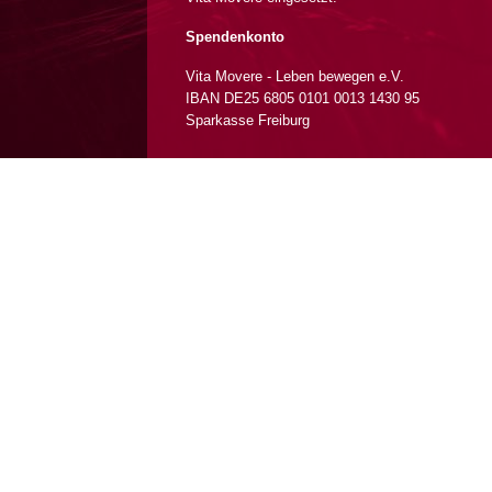
Spendenkonto
Vita Movere - Leben bewegen e.V.
IBAN DE25 6805 0101 0013 1430 95
Sparkasse Freiburg