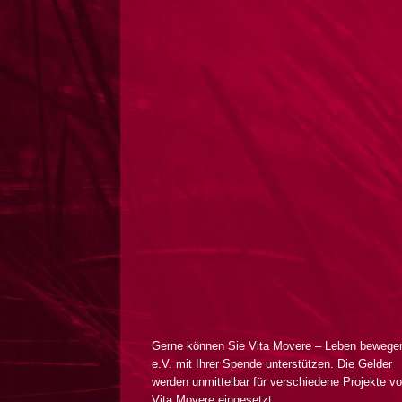
Gerne können Sie Vita Movere – Leben bewege
e.V. mit Ihrer Spende unterstützen. Die Gelder
werden unmittelbar für verschiedene Projekte v
Vita Movere eingesetzt.