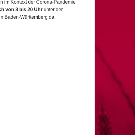
en im Kontext der Corona-Pandemie
ich von 8 bis 20 Uhr
unter der
in Baden-Württemberg da.