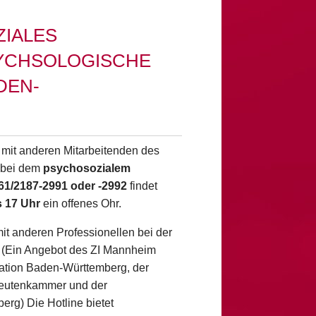
IALES
YCHSOLOGISCHE
DEN-
 mit anderen Mitarbeitenden des
 bei dem
psychosozialem
61/2187-2991 oder -2992
findet
s 17 Uhr
ein offenes Ohr.
it anderen Professionellen bei der
(Ein Angebot des ZI Mannheim
ration Baden-Württemberg, der
eutenkammer und der
rg) Die Hotline bietet