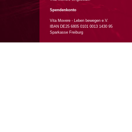
Spendenkonto
Vita Movere - Leben bewegen e.V.
IBAN DE25 6805 0101 0013 1430 95
Sparkasse Freiburg