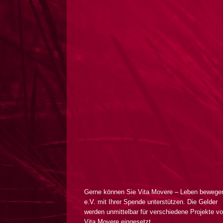
Gerne können Sie Vita Movere – Leben bewege
e.V. mit Ihrer Spende unterstützen. Die Gelder
werden unmittelbar für verschiedene Projekte v
Vita Movere eingesetzt.