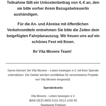
Teilnahme fällt ein Unkostenbeitrag von 4,-€ an, den
sie bitte vorher ihrem Bezugsbetreuer/in
aushändigen.
Für die An- und Abreise mit öffentlichen
Verkehrsmitteln entnehmen Sie bitte die Zeiten dem
beigefügten Fahrplanauszug. Wir freuen uns auf ein
schönes Fest mit Ihnen.
Ihr Vita Movere Team
!
Gerne können Sie Vita Movere – Leben bewegen e.V. mit Ihrer Spende
unterstützen. Die Gelder werden unmittelbar für verschiedene Projekte
von Vita Movere eingesetzt.
Spendenkonto
Vita Movere - Leben bewegen e.V.
IBAN DE25 6805 0101 0013 1430 95
Sparkasse Freiburg