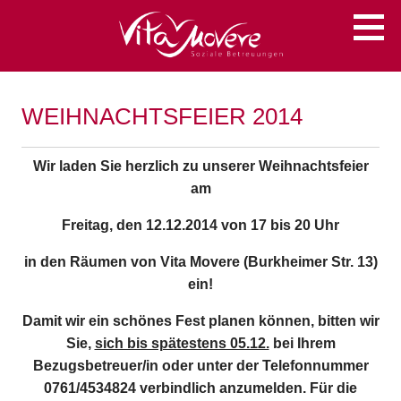
Zum
Soziale Betreuungen
VITA MOVERE
Inhalt
springen
WEIHNACHTSFEIER 2014
Wir laden Sie herzlich zu unserer Weihnachtsfeier
am
Freitag, den 12.12.2014 von 17 bis 20 Uhr
in den Räumen von Vita Movere (Burkheimer Str. 13)
ein!
Damit wir ein schönes Fest planen können, bitten wir
Sie,
sich bis spätestens 05.12.
bei Ihrem
Bezugsbetreuer/in oder unter der Telefonnummer
0761/4534824 verbindlich anzumelden. Für die