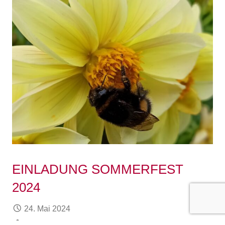
EINLADUNG SOMMERFEST
2024
24. Mai 2024
VitaMovere