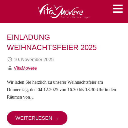
Zum
Soziale Betreuungen
VITA MOVERE
Inhalt
springen
EINLADUNG
WEIHNACHTSFEIER 2025
10. November 2025
VitaMovere
Wir laden Sie herzlich zu unserer Weihnachtsfeier am
Donnerstag, den 04.12.2025 von 16.30 bis 18.30 Uhr in den
Räumen von…
WEITERLESEN →